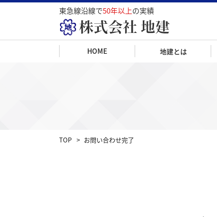
東急線沿線で
50年以上
の実績
HOME
地建とは
地建は総合不動
TOP
お問い合わせ完了