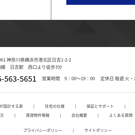
061
神奈川県横浜市港北区日吉1-2-2
横線 日吉駅 西口より徒歩3分
5-563-5651
営業時間 9：00～19：00
定休日 毎週 火
が設計する家
住宅の仕様
保証とサポート
方
賃貸物件情報
会社概要
よくある質問
プライバシーポリシー
サイトポリシー