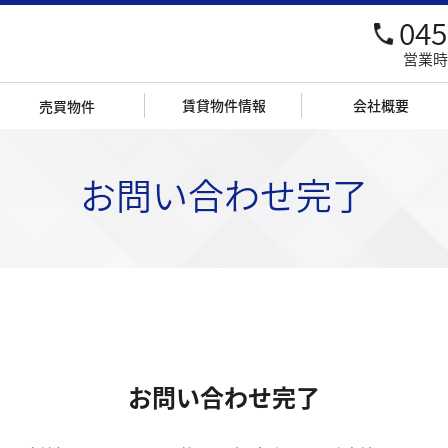
045
営業時
賃貸物件情報
会社概要
売買物件
産
売買物件情報
地建が設計する家
売買契約の流れ
住宅の仕様
マイホームの選び方
保証とサポー
お問い合わせ完了
お問い合わせ完了