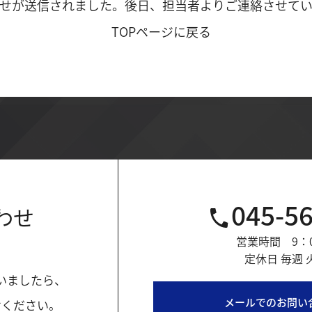
せが送信されました。後日、担当者よりご連絡させてい
TOPページに戻る
045-5
わせ
営業時間 9：0
定休日 毎週
いましたら、
メールでのお問い
せください。