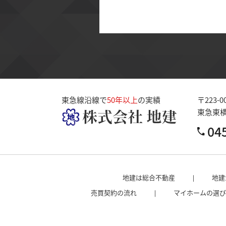
東急線沿線で
50年以上
の実績
〒223-0
東急東
04
地建は総合不動産
地建
売買契約の流れ
マイホームの選び